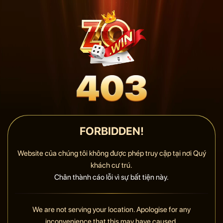
FORBIDDEN!
Website của chúng tôi không được phép truy cập tại nơi Quý
khách cư trú.
Chân thành cáo lỗi vì sự bất tiện này.
We are not serving your location. Apologise for any
inconvenience that this may have caused.